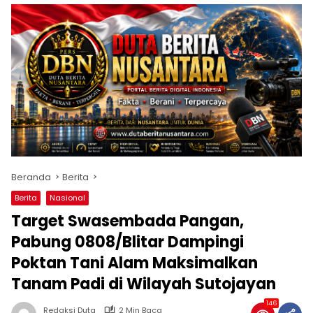
Beranda
Berita
Berita
Nasional
Target Swasembada Pangan,
Pabung 0808/Blitar Dampingi
Poktan Tani Alam Maksimalkan
Tanam Padi di Wilayah Sutojayan
146
Redaksi Duta
2 Min Baca