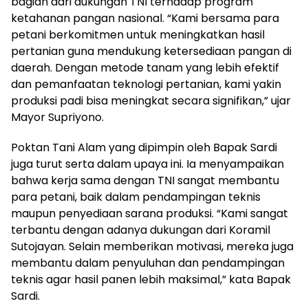
bagian dari dukungan TNI terhadap program
ketahanan pangan nasional. “Kami bersama para
petani berkomitmen untuk meningkatkan hasil
pertanian guna mendukung ketersediaan pangan di
daerah. Dengan metode tanam yang lebih efektif
dan pemanfaatan teknologi pertanian, kami yakin
produksi padi bisa meningkat secara signifikan,” ujar
Mayor Supriyono.
Poktan Tani Alam yang dipimpin oleh Bapak Sardi
juga turut serta dalam upaya ini. Ia menyampaikan
bahwa kerja sama dengan TNI sangat membantu
para petani, baik dalam pendampingan teknis
maupun penyediaan sarana produksi. “Kami sangat
terbantu dengan adanya dukungan dari Koramil
Sutojayan. Selain memberikan motivasi, mereka juga
membantu dalam penyuluhan dan pendampingan
teknis agar hasil panen lebih maksimal,” kata Bapak
Sardi.