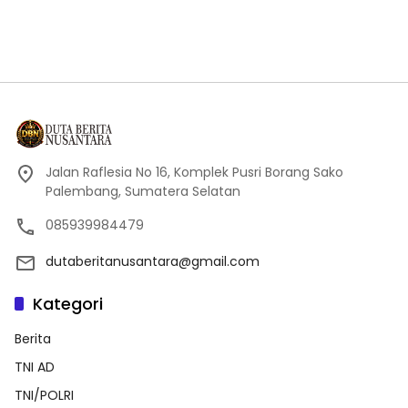
Jalan Raflesia No 16, Komplek Pusri Borang Sako
Palembang, Sumatera Selatan
085939984479
dutaberitanusantara@gmail.com
Kategori
Berita
TNI AD
TNI/POLRI