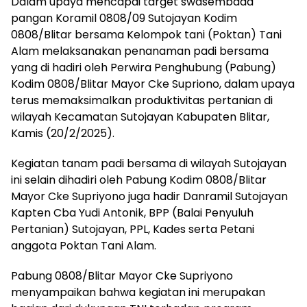
Dalam upaya mencapai target swasembada
pangan Koramil 0808/09 Sutojayan Kodim
0808/Blitar bersama Kelompok tani (Poktan) Tani
Alam melaksanakan penanaman padi bersama
yang di hadiri oleh Perwira Penghubung (Pabung)
Kodim 0808/Blitar Mayor Cke Supriono, dalam upaya
terus memaksimalkan produktivitas pertanian di
wilayah Kecamatan Sutojayan Kabupaten Blitar,
Kamis (20/2/2025).
Kegiatan tanam padi bersama di wilayah Sutojayan
ini selain dihadiri oleh Pabung Kodim 0808/Blitar
Mayor Cke Supriyono juga hadir Danramil Sutojayan
Kapten Cba Yudi Antonik, BPP (Balai Penyuluh
Pertanian) Sutojayan, PPL, Kades serta Petani
anggota Poktan Tani Alam.
Pabung 0808/Blitar Mayor Cke Supriyono
menyampaikan bahwa kegiatan ini merupakan