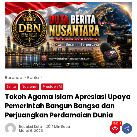
Beranda
Berita
Berita
Nasional
Presiden RI
Tokoh Agama Islam Apresiasi Upaya
Pemerintah Bangun Bangsa dan
Perjuangkan Perdamaian Dunia
162218
Redaksi Duta
1 Min Baca
Maret 6, 2026