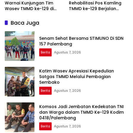
Warnai Kunjungan Tim
Rehabilitasi Pos Kamling
Wasev TMMD ke-129 di
TMMD ke-129 Berjalan
Talang Jambe
Sesuai Target
Baca Juga
Senam Sehat Bersama STIMUNO Di SDN
157 Palembang
Berita
Agustus 7, 2026
Katim Wasev Apresiasi Kepedulian
Satgas TMMD Melalui Pembagian
Sembako
Berita
Agustus 7, 2026
Komsos Jadi Jembatan Kedekatan TNI
dan Warga dalam TMMD Ke-129 Kodim
0418/Palembang
Berita
Agustus 7, 2026