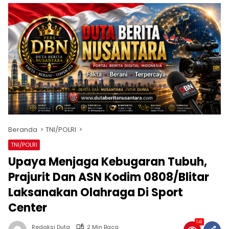
Beranda
TNI/POLRI
TNI/POLRI
Upaya Menjaga Kebugaran Tubuh,
Prajurit Dan ASN Kodim 0808/Blitar
Laksanakan Olahraga Di Sport
Center
141
Redaksi Duta
2 Min Baca