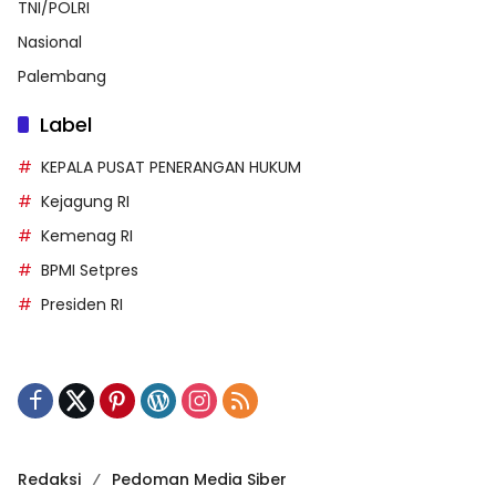
Redaksi
Pedoman Media Siber
Didukung oleh WordPress
-
Tema: wpmedia.