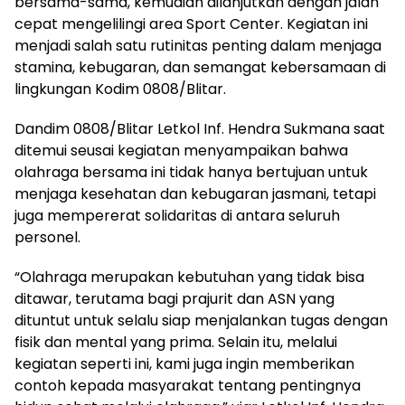
bersama-sama, kemudian dilanjutkan dengan jalan
cepat mengelilingi area Sport Center. Kegiatan ini
menjadi salah satu rutinitas penting dalam menjaga
stamina, kebugaran, dan semangat kebersamaan di
lingkungan Kodim 0808/Blitar.
Dandim 0808/Blitar Letkol Inf. Hendra Sukmana saat
ditemui seusai kegiatan menyampaikan bahwa
olahraga bersama ini tidak hanya bertujuan untuk
menjaga kesehatan dan kebugaran jasmani, tetapi
juga mempererat solidaritas di antara seluruh
personel.
“Olahraga merupakan kebutuhan yang tidak bisa
ditawar, terutama bagi prajurit dan ASN yang
dituntut untuk selalu siap menjalankan tugas dengan
fisik dan mental yang prima. Selain itu, melalui
kegiatan seperti ini, kami juga ingin memberikan
contoh kepada masyarakat tentang pentingnya