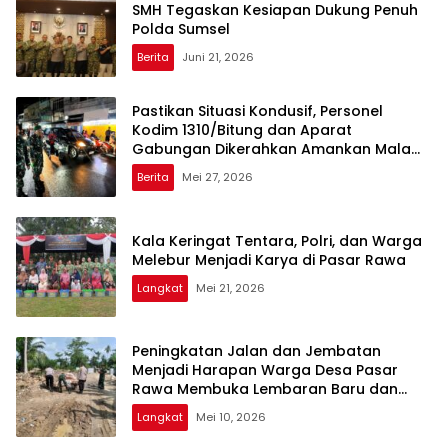
SMH Tegaskan Kesiapan Dukung Penuh
Polda Sumsel
Berita
Juni 21, 2026
Pastikan Situasi Kondusif, Personel
Kodim 1310/Bitung dan Aparat
Gabungan Dikerahkan Amankan Malam
Takbiran dan Sholat Idul Adha 1447 H
Berita
Mei 27, 2026
Kala Keringat Tentara, Polri, dan Warga
Melebur Menjadi Karya di Pasar Rawa
Langkat
Mei 21, 2026
Peningkatan Jalan dan Jembatan
Menjadi Harapan Warga Desa Pasar
Rawa Membuka Lembaran Baru dan
Rezeki Baru
Langkat
Mei 10, 2026