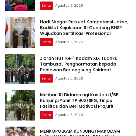
Berita
Agustus 8, 2026
Harli Siregar Perkuat Kompetensi Jaksa,
Badiklat Kejaksaan RI Gandeng BNSP
Wujudkan Sertifikasi Profesional
Berita
Agustus 8, 2026
Ziarah HUT Ke-1 Kodam XIX Tuanku
Tambusai, Penghormatan kepada
Pahlawan Berlangsung Khidmat
Berita
Agustus 8, 2026
Menhan RI Didampingi Kasdam I/BB
Kunjungi Yonif TP 902/SPG, Tinjau
Fasilitas dan Beri Motivasi Prajurit
Berita
Agustus 8, 2026
MENKOPOLKAM KUNJUNGI MAKODAM