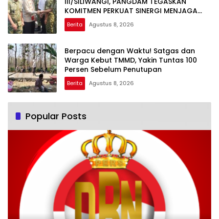
III/SILIWANGI, PANGDAM TEGASKAN
KOMITMEN PERKUAT SINERGI MENJAGA
STABILITAS NASIONAL
Berita
Agustus 8, 2026
Berpacu dengan Waktu! Satgas dan
Warga Kebut TMMD, Yakin Tuntas 100
Persen Sebelum Penutupan
Berita
Agustus 8, 2026
Popular Posts