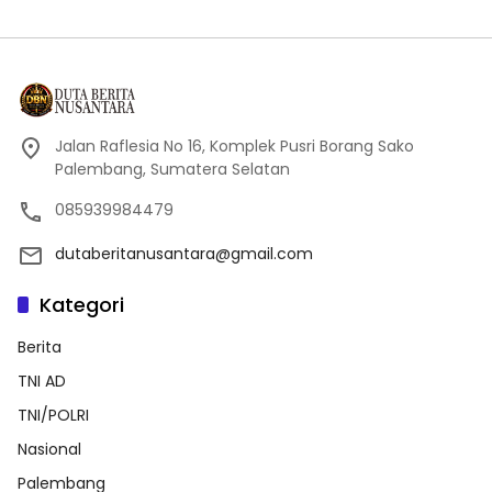
Jalan Raflesia No 16, Komplek Pusri Borang Sako
Palembang, Sumatera Selatan
085939984479
dutaberitanusantara@gmail.com
Kategori
Berita
TNI AD
TNI/POLRI
Nasional
Palembang