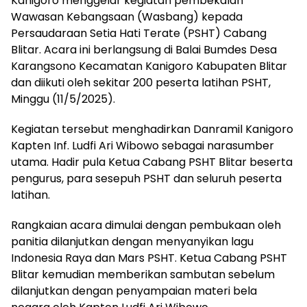
Kanigoro menggelar kegiatan pembekalan
Wawasan Kebangsaan (Wasbang) kepada
Persaudaraan Setia Hati Terate (PSHT) Cabang
Blitar. Acara ini berlangsung di Balai Bumdes Desa
Karangsono Kecamatan Kanigoro Kabupaten Blitar
dan diikuti oleh sekitar 200 peserta latihan PSHT,
Minggu (11/5/2025).
Kegiatan tersebut menghadirkan Danramil Kanigoro
Kapten Inf. Ludfi Ari Wibowo sebagai narasumber
utama. Hadir pula Ketua Cabang PSHT Blitar beserta
pengurus, para sesepuh PSHT dan seluruh peserta
latihan.
Rangkaian acara dimulai dengan pembukaan oleh
panitia dilanjutkan dengan menyanyikan lagu
Indonesia Raya dan Mars PSHT. Ketua Cabang PSHT
Blitar kemudian memberikan sambutan sebelum
dilanjutkan dengan penyampaian materi bela