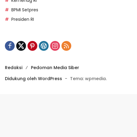
Kemenag RI
BPMI Setpres
Presiden RI
Redaksi
Pedoman Media Siber
Didukung oleh WordPress
-
Tema: wpmedia.