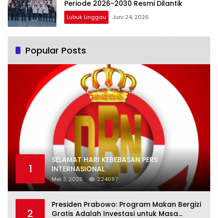
Periode 2026-2030 Resmi Dilantik
Lubuk Linggau
Juni 24, 2026
Popular Posts
SELAMAT HARI KEBEBASAN PERS
1
INTERNASIONAL
Mei 3, 2025
224697
Presiden Prabowo: Program Makan Bergizi
2
Gratis Adalah Investasi untuk Masa