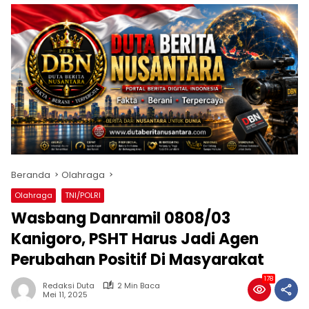
Beranda
Olahraga
Olahraga
TNI/POLRI
Wasbang Danramil 0808/03
Kanigoro, PSHT Harus Jadi Agen
Perubahan Positif Di Masyarakat
178
Redaksi Duta
2 Min Baca
Mei 11, 2025