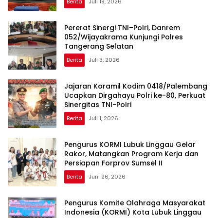
Berita
Juli 19, 2026
Pererat Sinergi TNI–Polri, Danrem
052/Wijayakrama Kunjungi Polres
Tangerang Selatan
Berita
Juli 3, 2026
Jajaran Koramil Kodim 0418/Palembang
Ucapkan Dirgahayu Polri ke-80, Perkuat
Sinergitas TNI-Polri
Berita
Juli 1, 2026
Pengurus KORMI Lubuk Linggau Gelar
Rakor, Matangkan Program Kerja dan
Persiapan Forprov Sumsel II
Berita
Juni 26, 2026
Pengurus Komite Olahraga Masyarakat
Indonesia (KORMI) Kota Lubuk Linggau