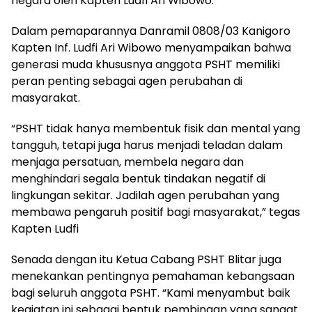
negara oleh Kapten Ludfi Ari Wibowo.
Dalam pemaparannya Danramil 0808/03 Kanigoro
Kapten Inf. Ludfi Ari Wibowo menyampaikan bahwa
generasi muda khususnya anggota PSHT memiliki
peran penting sebagai agen perubahan di
masyarakat.
“PSHT tidak hanya membentuk fisik dan mental yang
tangguh, tetapi juga harus menjadi teladan dalam
menjaga persatuan, membela negara dan
menghindari segala bentuk tindakan negatif di
lingkungan sekitar. Jadilah agen perubahan yang
membawa pengaruh positif bagi masyarakat,” tegas
Kapten Ludfi
Senada dengan itu Ketua Cabang PSHT Blitar juga
menekankan pentingnya pemahaman kebangsaan
bagi seluruh anggota PSHT. “Kami menyambut baik
kegiatan ini sebagai bentuk pembinaan yang sangat