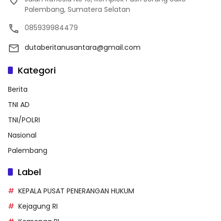
Palembang, Sumatera Selatan
085939984479
dutaberitanusantara@gmail.com
Kategori
Berita
TNI AD
TNI/POLRI
Nasional
Palembang
Label
KEPALA PUSAT PENERANGAN HUKUM
Kejagung RI