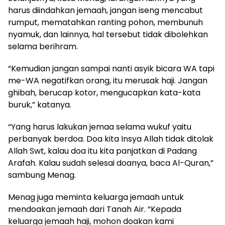
harus diindahkan jemaah, jangan iseng mencabut
rumput, mematahkan ranting pohon, membunuh
nyamuk, dan lainnya, hal tersebut tidak dibolehkan
selama berihram.
“Kemudian jangan sampai nanti asyik bicara WA tapi
me-WA negatifkan orang, itu merusak haji. Jangan
ghibah, berucap kotor, mengucapkan kata-kata
buruk,” katanya.
“Yang harus lakukan jemaa selama wukuf yaitu
perbanyak berdoa. Doa kita Insya Allah tidak ditolak
Allah Swt, kalau doa itu kita panjatkan di Padang
Arafah. Kalau sudah selesai doanya, baca Al-Quran,”
sambung Menag.
Menag juga meminta keluarga jemaah untuk
mendoakan jemaah dari Tanah Air. “Kepada
keluarga jemaah haji, mohon doakan kami