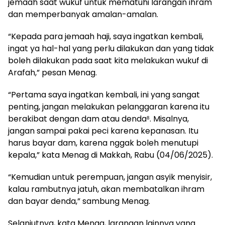
jemaah saat wukuf untuk mematuhi larangan ihram
dan memperbanyak amalan-amalan.
“Kepada para jemaah haji, saya ingatkan kembali,
ingat ya hal-hal yang perlu dilakukan dan yang tidak
boleh dilakukan pada saat kita melakukan wukuf di
Arafah,” pesan Menag.
“Pertama saya ingatkan kembali, ini yang sangat
penting, jangan melakukan pelanggaran karena itu
berakibat dengan dam atau denda⁸. Misalnya,
jangan sampai pakai peci karena kepanasan. Itu
harus bayar dam, karena nggak boleh menutupi
kepala,” kata Menag di Makkah, Rabu (04/06/2025).
“Kemudian untuk perempuan, jangan asyik menyisir,
kalau rambutnya jatuh, akan membatalkan ihram
dan bayar denda,” sambung Menag.
Selanjutnya, kata Menag, larangan lainnya yang