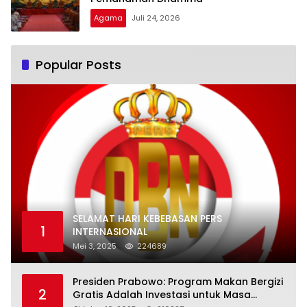
Agama
Juli 24, 2026
Popular Posts
SELAMAT HARI KEBEBASAN PERS
1
INTERNASIONAL
Mei 3, 2025
224689
Presiden Prabowo: Program Makan Bergizi
2
Gratis Adalah Investasi untuk Masa