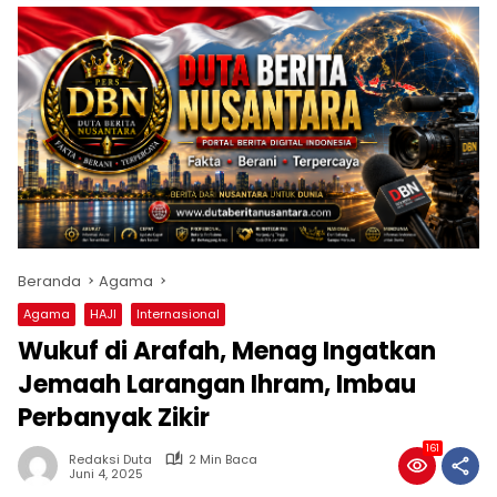
Beranda
Agama
Agama
HAJI
Internasional
Wukuf di Arafah, Menag Ingatkan
Jemaah Larangan Ihram, Imbau
Perbanyak Zikir
161
Redaksi Duta
2 Min Baca
Juni 4, 2025