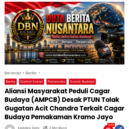
Beranda
Berita
Berita
Kontrol Sosial
Pariwisata
Sosial-Budaya
Aliansi Masyarakat Peduli Cagar
Budaya (AMPCB) Desak PTUN Tolak
Gugatan Acit Chandra Terkait Cagar
Budaya Pemakaman Kramo Jayo
1266
Redaksi Duta
3 Min Baca