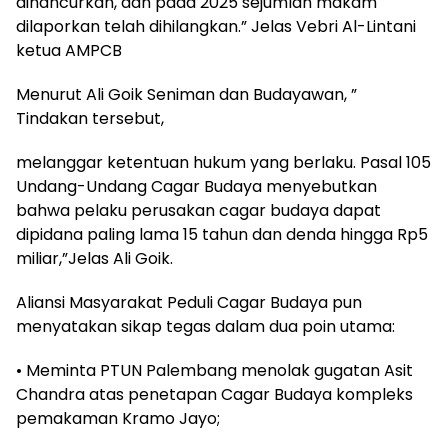
dihancurkan, dan pada 2025 sejumlah makam
dilaporkan telah dihilangkan.” Jelas Vebri Al-Lintani
ketua AMPCB
Menurut Ali Goik Seniman dan Budayawan, ”
Tindakan tersebut,
melanggar ketentuan hukum yang berlaku. Pasal 105
Undang-Undang Cagar Budaya menyebutkan
bahwa pelaku perusakan cagar budaya dapat
dipidana paling lama 15 tahun dan denda hingga Rp5
miliar,”Jelas Ali Goik.
Aliansi Masyarakat Peduli Cagar Budaya pun
menyatakan sikap tegas dalam dua poin utama:
• Meminta PTUN Palembang menolak gugatan Asit
Chandra atas penetapan Cagar Budaya kompleks
pemakaman Kramo Jayo;