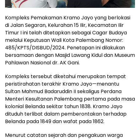
Kompleks Pemakaman Kramo Jayo yang berlokasi
di Jalan Segaran, Kelurahan 15 Ilir, Kecamatan Ilir
Timur I ini telah ditetapkan sebagai Cagar Budaya
melalui Keputusan Wali Kota Palembang Nomor:
485/KPTS/DISBUD/2024. Penetapan ini dilakukan
bersamaan dengan Masjid Lawang Kidul dan Museum
Pahlawan Nasional dr. AK Gani.
Kompleks tersebut diketahui merupakan tempat
peristirahatan terakhir Kramo Jayo—menantu
Sultan Mahmud Badaruddin II sekaligus Perdana
Menteri Kesultanan Palembang pertama pada masa
kolonial Belanda sekitar tahun 1838. Kramo Jayo
dituduh terlibat dalam pemberontakan terhadap
Belanda pada 1849 dan wafat pada 1862.
Menurut catatan sejarah dan pengakuan warga