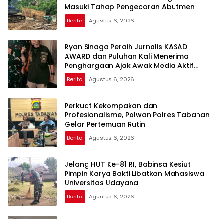
Masuki Tahap Pengecoran Abutmen
Berita
Agustus 6, 2026
Ryan Sinaga Peraih Jurnalis KASAD
AWARD dan Puluhan Kali Menerima
Penghargaan Ajak Awak Media Aktif
Publikasi Kegiatan TNI
Berita
Agustus 6, 2026
Perkuat Kekompakan dan
Profesionalisme, Polwan Polres Tabanan
Gelar Pertemuan Rutin
Berita
Agustus 6, 2026
Jelang HUT Ke-81 RI, Babinsa Kesiut
Pimpin Karya Bakti Libatkan Mahasiswa
Universitas Udayana
Berita
Agustus 6, 2026