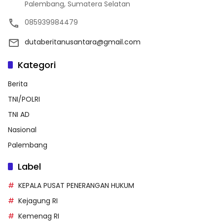
Palembang, Sumatera Selatan
085939984479
dutaberitanusantara@gmail.com
Kategori
Berita
TNI/POLRI
TNI AD
Nasional
Palembang
Label
KEPALA PUSAT PENERANGAN HUKUM
Kejagung RI
Kemenag RI