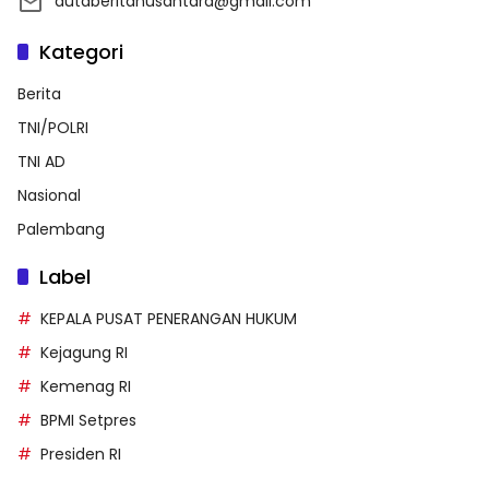
dutaberitanusantara@gmail.com
Kategori
Berita
TNI/POLRI
TNI AD
Nasional
Palembang
Label
KEPALA PUSAT PENERANGAN HUKUM
Kejagung RI
Kemenag RI
BPMI Setpres
Presiden RI