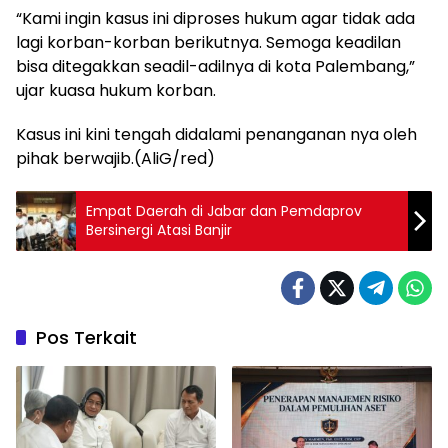
“Kami ingin kasus ini diproses hukum agar tidak ada
lagi korban-korban berikutnya. Semoga keadilan
bisa ditegakkan seadil-adilnya di kota Palembang,”
ujar kuasa hukum korban.
Kasus ini kini tengah didalami penanganan nya oleh
pihak berwajib.(AliG/red)
Empat Daerah di Jabar dan Pemdaprov
Bersinergi Atasi Banjir
Pos Terkait