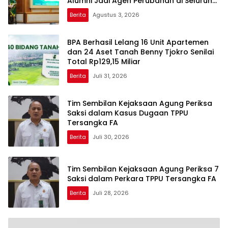
Alumni Jadi Agen Perubahan di Seluruh
Satker Kejaksaan
Berita
Agustus 3, 2026
BPA Berhasil Lelang 16 Unit Apartemen
dan 24 Aset Tanah Benny Tjokro Senilai
Total Rp129,15 Miliar
Berita
Juli 31, 2026
Tim Sembilan Kejaksaan Agung Periksa
Saksi dalam Kasus Dugaan TPPU
Tersangka FA
Berita
Juli 30, 2026
Tim Sembilan Kejaksaan Agung Periksa 7
Saksi dalam Perkara TPPU Tersangka FA
Berita
Juli 28, 2026