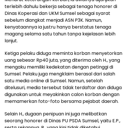
terlebih dahulu bekerja sebagai tenaga honorer di
Dinas Koperasi dan UKM Sumsel sebagai syarat
sebelum diangkat menjadi ASN P3K. Namun,
kenyataannya ia justru hanya berstatus tenaga
magang selama satu tahun tanpa kejelasan lebih
lanjut.
Ketiga pelaku diduga meminta korban menyetorkan
uang sebesar Rp40 juta, yang diterima oleh H., yang
mengaku memiliki kedekatan dengan petinggi di
Sumsel. Pelaku juga mengklaim berasal dari salah
satu media online di Sumsel. Namun, setelah
ditelusuri, media tersebut tidak terdaftar dan diduga
digunakan untuk meyakinkan calon korban dengan
memamerkan foto-foto bersama pejabat daerah.
Selain H., dugaan penipuan ini juga melibatkan
seorang honorer di Dinas PU PSDA Sumsel, yaitu E.P.,
serta rekannya, R., yang kini tidak diketahui