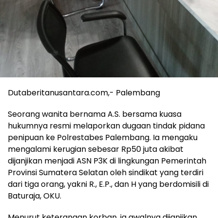
Dutaberitanusantara.com,- Palembang
Seorang wanita bernama A.S. bersama kuasa
hukumnya resmi melaporkan dugaan tindak pidana
penipuan ke Polrestabes Palembang. Ia mengaku
mengalami kerugian sebesar Rp50 juta akibat
dijanjikan menjadi ASN P3K di lingkungan Pemerintah
Provinsi Sumatera Selatan oleh sindikat yang terdiri
dari tiga orang, yakni R., E.P., dan H yang berdomisili di
Baturaja, OKU.
Menurut keterangan korban, ia awalnya dijanjikan