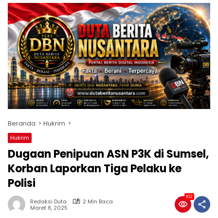
Beranda
Hukrim
Hukrim
Dugaan Penipuan ASN P3K di Sumsel,
Korban Laporkan Tiga Pelaku ke
Polisi
102
Redaksi Duta
2 Min Baca
Maret 8, 2025