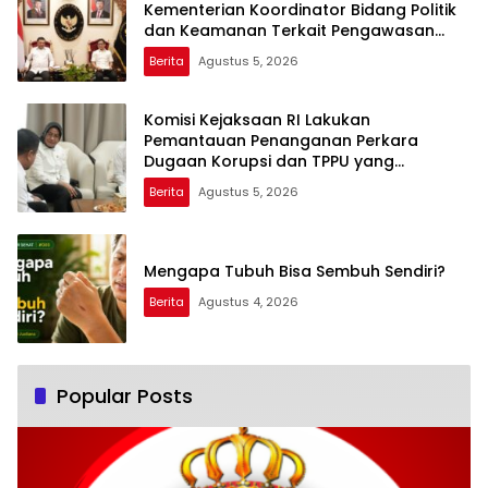
Kementerian Koordinator Bidang Politik
dan Keamanan Terkait Pengawasan
Penanganan Perkara Dugaan Korupsi
Berita
Agustus 5, 2026
dan TPPU Mantan Jampidsus, FA
Komisi Kejaksaan RI Lakukan
Pemantauan Penanganan Perkara
Dugaan Korupsi dan TPPU yang
Melibatkan Mantan Jampidsus, FA di
Berita
Agustus 5, 2026
Kejaksaan Agung
Mengapa Tubuh Bisa Sembuh Sendiri?
Berita
Agustus 4, 2026
Popular Posts