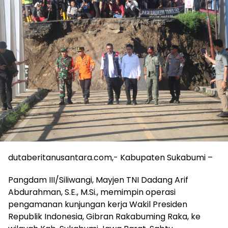
dutaberitanusantara.com,- Kabupaten Sukabumi –
Pangdam III/Siliwangi, Mayjen TNI Dadang Arif
Abdurahman, S.E., M.Si., memimpin operasi
pengamanan kunjungan kerja Wakil Presiden
Republik Indonesia, Gibran Rakabuming Raka, ke