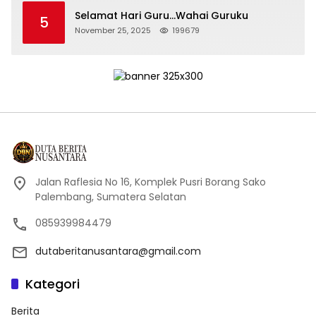
Selamat Hari Guru…Wahai Guruku
5
November 25, 2025
199679
Jalan Raflesia No 16, Komplek Pusri Borang Sako
Palembang, Sumatera Selatan
085939984479
dutaberitanusantara@gmail.com
Kategori
Berita