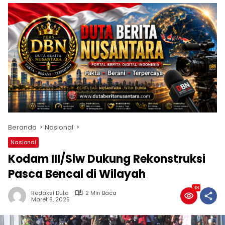
Beranda
Nasional
Nasional
Kodam III/Slw Dukung Rekonstruksi
Pasca Bencal di Wilayah
118
Redaksi Duta
2 Min Baca
Maret 8, 2025