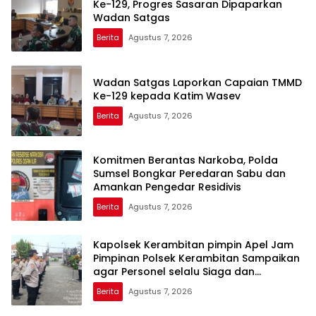
Ke-129, Progres Sasaran Dipaparkan
Wadan Satgas
Berita
Agustus 7, 2026
Wadan Satgas Laporkan Capaian TMMD
Ke-129 kepada Katim Wasev
Berita
Agustus 7, 2026
Komitmen Berantas Narkoba, Polda
Sumsel Bongkar Peredaran Sabu dan
Amankan Pengedar Residivis
Berita
Agustus 7, 2026
Kapolsek Kerambitan pimpin Apel Jam
Pimpinan Polsek Kerambitan Sampaikan
agar Personel selalu Siaga dan
Tanggap terhadap Perkembangan
Berita
Agustus 7, 2026
Situasi