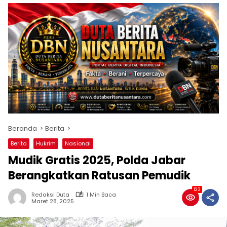
Beranda
Berita
Berita
Hukrim
Nasional
Mudik Gratis 2025, Polda Jabar
Berangkatkan Ratusan Pemudik
123
Redaksi Duta
1 Min Baca
Maret 28, 2025