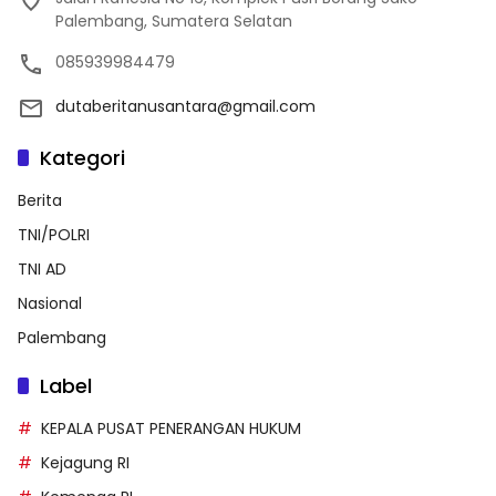
Palembang, Sumatera Selatan
085939984479
dutaberitanusantara@gmail.com
Kategori
Berita
TNI/POLRI
TNI AD
Nasional
Palembang
Label
KEPALA PUSAT PENERANGAN HUKUM
Kejagung RI