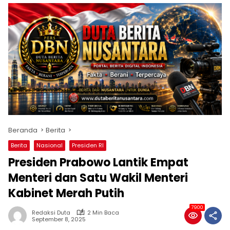
Beranda
Berita
Berita
Nasional
Presiden RI
Presiden Prabowo Lantik Empat
Menteri dan Satu Wakil Menteri
Kabinet Merah Putih
7900
Redaksi Duta
2 Min Baca
September 8, 2025