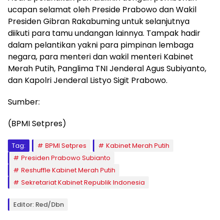
ucapan selamat oleh Preside Prabowo dan Wakil
Presiden Gibran Rakabuming untuk selanjutnya
diikuti para tamu undangan lainnya. Tampak hadir
dalam pelantikan yakni para pimpinan lembaga
negara, para menteri dan wakil menteri Kabinet
Merah Putih, Panglima TNI Jenderal Agus Subiyanto,
dan Kapolri Jenderal Listyo Sigit Prabowo.
Sumber:
(BPMI Setpres)
Tag:
BPMI Setpres
Kabinet Merah Putih
Presiden Prabowo Subianto
Reshuffle Kabinet Merah Putih
Sekretariat Kabinet Republik Indonesia
Editor: Red/Dbn