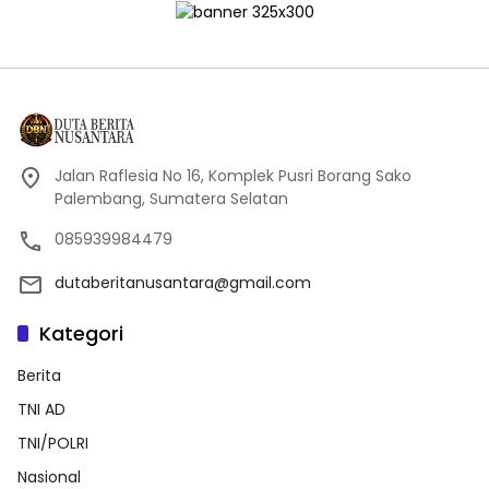
Jalan Raflesia No 16, Komplek Pusri Borang Sako
Palembang, Sumatera Selatan
085939984479
dutaberitanusantara@gmail.com
Kategori
Berita
TNI AD
TNI/POLRI
Nasional