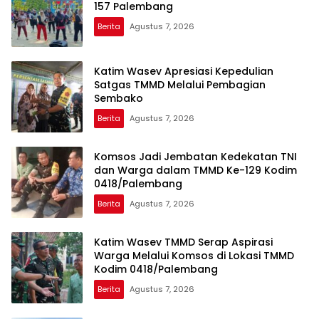
157 Palembang
Berita
Agustus 7, 2026
Katim Wasev Apresiasi Kepedulian
Satgas TMMD Melalui Pembagian
Sembako
Berita
Agustus 7, 2026
Komsos Jadi Jembatan Kedekatan TNI
dan Warga dalam TMMD Ke-129 Kodim
0418/Palembang
Berita
Agustus 7, 2026
Katim Wasev TMMD Serap Aspirasi
Warga Melalui Komsos di Lokasi TMMD
Kodim 0418/Palembang
Berita
Agustus 7, 2026