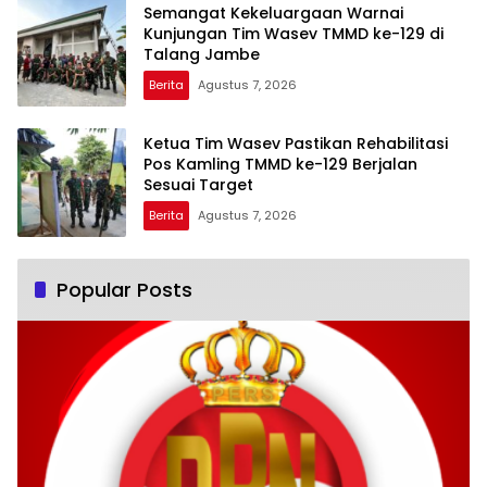
Semangat Kekeluargaan Warnai
Kunjungan Tim Wasev TMMD ke-129 di
Talang Jambe
Berita
Agustus 7, 2026
Ketua Tim Wasev Pastikan Rehabilitasi
Pos Kamling TMMD ke-129 Berjalan
Sesuai Target
Berita
Agustus 7, 2026
Popular Posts