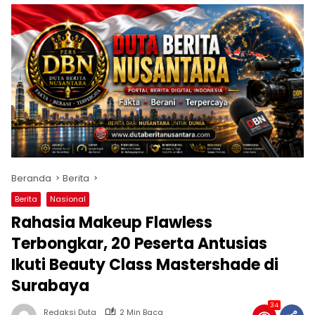
Beranda
Berita
Berita
Nasional
Rahasia Makeup Flawless
Terbongkar, 20 Peserta Antusias
Ikuti Beauty Class Mastershade di
Surabaya
34
Redaksi Duta
2 Min Baca