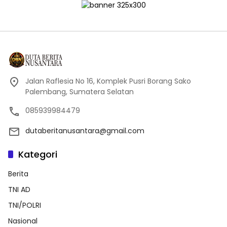
Jalan Raflesia No 16, Komplek Pusri Borang Sako
Palembang, Sumatera Selatan
085939984479
dutaberitanusantara@gmail.com
Kategori
Berita
TNI AD
TNI/POLRI
Nasional