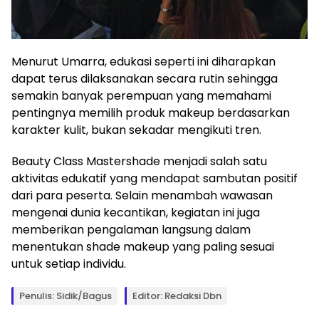
Menurut Umarra, edukasi seperti ini diharapkan
dapat terus dilaksanakan secara rutin sehingga
semakin banyak perempuan yang memahami
pentingnya memilih produk makeup berdasarkan
karakter kulit, bukan sekadar mengikuti tren.
Beauty Class Mastershade menjadi salah satu
aktivitas edukatif yang mendapat sambutan positif
dari para peserta. Selain menambah wawasan
mengenai dunia kecantikan, kegiatan ini juga
memberikan pengalaman langsung dalam
menentukan shade makeup yang paling sesuai
untuk setiap individu.
Penulis: Sidik/Bagus
Editor: Redaksi Dbn