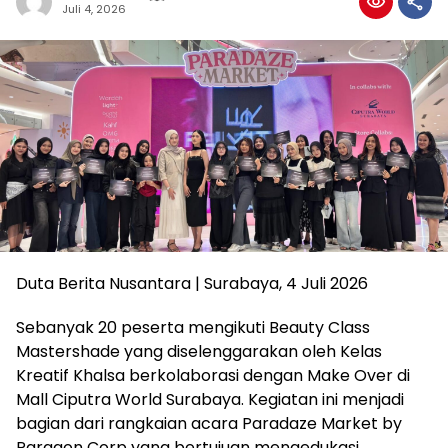
Juli 4, 2026
Duta Berita Nusantara | Surabaya, 4 Juli 2026
Sebanyak 20 peserta mengikuti Beauty Class
Mastershade yang diselenggarakan oleh Kelas
Kreatif Khalsa berkolaborasi dengan Make Over di
Mall Ciputra World Surabaya. Kegiatan ini menjadi
bagian dari rangkaian acara Paradaze Market by
Paragon Corp yang bertujuan mengedukasi