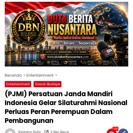
Beranda
Entertainment
Entertainment
Sosial-Budaya
(PJMI) Persatuan Janda Mandiri
Indonesia Gelar Silaturahmi Nasional
Perluas Peran Perempuan Dalam
Pembangunan
108
Redaksi Duta
2 Min Baca