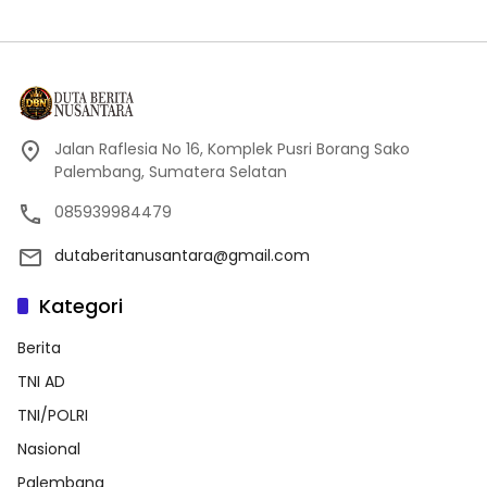
Jalan Raflesia No 16, Komplek Pusri Borang Sako
Palembang, Sumatera Selatan
085939984479
dutaberitanusantara@gmail.com
Kategori
Berita
TNI AD
TNI/POLRI
Nasional
Palembang