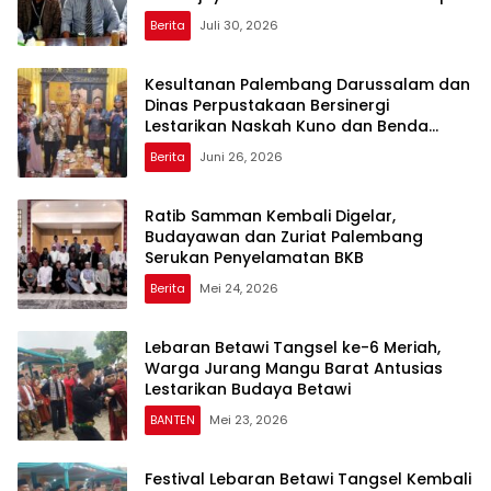
Berita
Juli 30, 2026
Kesultanan Palembang Darussalam dan
Dinas Perpustakaan Bersinergi
Lestarikan Naskah Kuno dan Benda
Pusaka Bersejarah
Berita
Juni 26, 2026
Ratib Samman Kembali Digelar,
Budayawan dan Zuriat Palembang
Serukan Penyelamatan BKB
Berita
Mei 24, 2026
Lebaran Betawi Tangsel ke-6 Meriah,
Warga Jurang Mangu Barat Antusias
Lestarikan Budaya Betawi
BANTEN
Mei 23, 2026
Festival Lebaran Betawi Tangsel Kembali