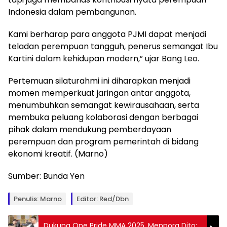
Indonesia dalam pembangunan.
Kami berharap para anggota PJMI dapat menjadi
teladan perempuan tangguh, penerus semangat Ibu
Kartini dalam kehidupan modern,” ujar Bang Leo.
Pertemuan silaturahmi ini diharapkan menjadi
momen memperkuat jaringan antar anggota,
menumbuhkan semangat kewirausahaan, serta
membuka peluang kolaborasi dengan berbagai
pihak dalam mendukung pemberdayaan
perempuan dan program pemerintah di bidang
ekonomi kreatif. (Marno)
Sumber: Bunda Yen
Penulis: Marno
Editor: Red/Dbn
Dukung One Pride MMA 2025, Menpora Dito: