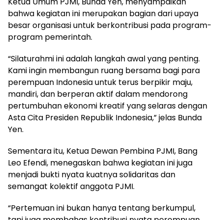
Ketua Umum PJMI, Bunda Yen, menyampaikan
bahwa kegiatan ini merupakan bagian dari upaya
besar organisasi untuk berkontribusi pada program-
program pemerintah.
“Silaturahmi ini adalah langkah awal yang penting.
Kami ingin membangun ruang bersama bagi para
perempuan Indonesia untuk terus berpikir maju,
mandiri, dan berperan aktif dalam mendorong
pertumbuhan ekonomi kreatif yang selaras dengan
Asta Cita Presiden Republik Indonesia,” jelas Bunda
Yen.
Sementara itu, Ketua Dewan Pembina PJMI, Bang
Leo Efendi, menegaskan bahwa kegiatan ini juga
menjadi bukti nyata kuatnya solidaritas dan
semangat kolektif anggota PJMI.
“Pertemuan ini bukan hanya tentang berkumpul,
tapi juga membahas kontribusi nyata perempuan