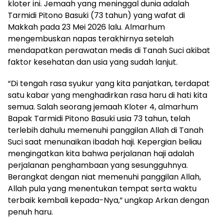
kloter ini. Jemaah yang meninggal dunia adalah
Tarmidi Pitono Basuki (73 tahun) yang wafat di
Makkah pada 23 Mei 2026 lalu. Almarhum
mengembuskan napas terakhirnya setelah
mendapatkan perawatan medis di Tanah Suci akibat
faktor kesehatan dan usia yang sudah lanjut.
“Di tengah rasa syukur yang kita panjatkan, terdapat
satu kabar yang menghadirkan rasa haru di hati kita
semua. Salah seorang jemaah Kloter 4, almarhum
Bapak Tarmidi Pitono Basuki usia 73 tahun, telah
terlebih dahulu memenuhi panggilan Allah di Tanah
Suci saat menunaikan ibadah haji. Kepergian beliau
mengingatkan kita bahwa perjalanan haji adalah
perjalanan penghambaan yang sesungguhnya.
Berangkat dengan niat memenuhi panggilan Allah,
Allah pula yang menentukan tempat serta waktu
terbaik kembali kepada-Nya,” ungkap Arkan dengan
penuh haru.