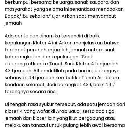
berkumpul bersama keluarga, sanak saudara, dan
masyarakat yang selama ini senantiasa mendoakan
Bapak/Ibu sekalian,” ujar Arkan saat menyambut
jemaah.
Ada cerita dan dinamika tersendiri di balik
kepulangan Kloter 4 ini. Arkan menjelaskan bahwa
terdapat perubahan jumlah jemaah antara saat
keberangkatan dan kepulangan. “Saat
diberangkatkan ke Tanah Suci, Kloter 4 berjumlah
439 jemaah. Alhamdulillah pada hari ini, datangnya
sebanyak 441 jemaah kembali ke Tanah Air dalam
keadaan selamat. Jadi berangkat 439, balik 441,”
terangnya secara rinci.
Di tengah rasa syukur tersebut, ada satu jemaah dari
Kloter 4 yang wafat di Arab Saudi, serta ada tiga
jemaah dari kloter lain yang ikut bergabung atau
melakukan tanazul untuk pulang lebih awal bersama