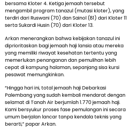
bersama Kloter 4. Ketiga jemaah tersebut
mengambil program tanazul (mutasi kloter), yang
terdiri dari Ruswani (70) dan Sainol (81) dari Kloter 11
serta Sukardi Husin (70) dari Kloter 13.
Arkan menerangkan bahwa kebijakan tanazul ini
diprioritaskan bagi jemaah haji lansia atau mereka
yang memiliki riwayat kesehatan tertentu yang
memerlukan penanganan dan pemulihan lebih
cepat di kampung halaman, sepanjang sisa kursi
pesawat memungkinkan.
“Hingga hari ini, total jemaah haji Debarkasi
Palembang yang sudah kembali mendarat dengan
selamat di Tanah Air berjumlah 1.770 jemaah haji.
Kami bersyukur proses fase pemulangan ini secara
umum berjalan lancar tanpa kendala teknis yang
berarti,” papar Arkan.