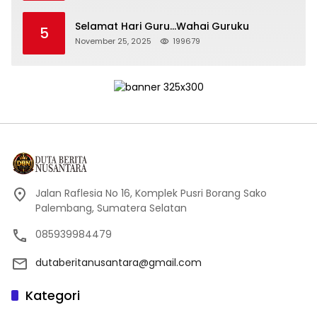
Selamat Hari Guru…Wahai Guruku
5
November 25, 2025
199679
Jalan Raflesia No 16, Komplek Pusri Borang Sako
Palembang, Sumatera Selatan
085939984479
dutaberitanusantara@gmail.com
Kategori