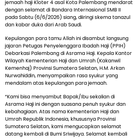
jemaah haji Kloter 4 asal Kota Palembang mendarat
dengan selamat di Bandara Internasional SMB II
pada Sabtu (6/6/2026) siang, diiringi skema tanazul
dan kabar duka dari Arab Saudi.
Kepulangan para tamu Allah ini disambut langsung
jajaran Petugas Penyelenggara Ibadah Haji (PPIH)
Debarkasi Palembang di Asrama Haji. Kepala Kantor
Wilayah Kementerian Haji dan Umrah (Kakanwil
Kemenhaj) Provinsi Sumatera Selatan, H.M. Arkan
Nurwahiddin, menyampaikan rasa syukur yang
mendalam atas kepulangan para jemaah.
“Kami bisa menyambut Bapak/Ibu sekalian di
Asrama Haji ini dengan suasana penuh syukur dan
kebahagiaan. Atas nama Kementerian Haji dan
Umrah Republik Indonesia, khususnya Provinsi
Sumatera Selatan, kami mengucapkan selamat
datang kembali di Bumi Sriwijaya. Selamat kembali