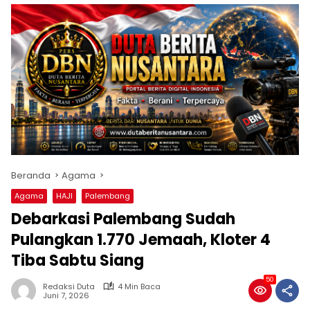
Beranda
Agama
Agama
HAJI
Palembang
Debarkasi Palembang Sudah
Pulangkan 1.770 Jemaah, Kloter 4
Tiba Sabtu Siang
50
Redaksi Duta
4 Min Baca
Juni 7, 2026