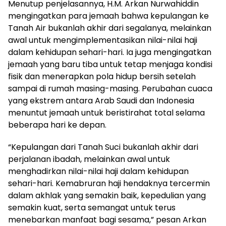
Menutup penjelasannya, H.M. Arkan Nurwahiddin
mengingatkan para jemaah bahwa kepulangan ke
Tanah Air bukanlah akhir dari segalanya, melainkan
awal untuk mengimplementasikan nilai-nilai haji
dalam kehidupan sehari-hari. Ia juga mengingatkan
jemaah yang baru tiba untuk tetap menjaga kondisi
fisik dan menerapkan pola hidup bersih setelah
sampai di rumah masing-masing. Perubahan cuaca
yang ekstrem antara Arab Saudi dan Indonesia
menuntut jemaah untuk beristirahat total selama
beberapa hari ke depan.
“Kepulangan dari Tanah Suci bukanlah akhir dari
perjalanan ibadah, melainkan awal untuk
menghadirkan nilai-nilai haji dalam kehidupan
sehari-hari. Kemabruran haji hendaknya tercermin
dalam akhlak yang semakin baik, kepedulian yang
semakin kuat, serta semangat untuk terus
menebarkan manfaat bagi sesama,” pesan Arkan